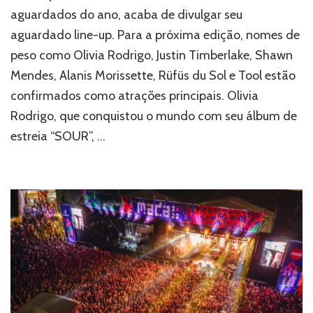
Line-
aguardados do ano, acaba de divulgar seu
up
aguardado line-up. Para a próxima edição, nomes de
de
peso como Olivia Rodrigo, Justin Timberlake, Shawn
Peso
com
Mendes, Alanis Morissette, Rüfüs du Sol e Tool estão
Olivia
confirmados como atrações principais. Olivia
Rodrigo,
Justin
Rodrigo, que conquistou o mundo com seu álbum de
Timberlake
estreia “SOUR”, …
e
Shawn
Mendes