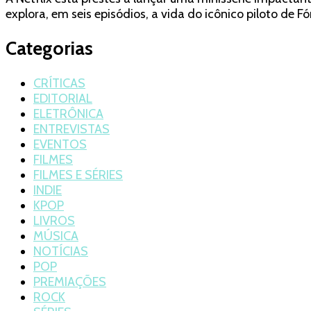
explora, em seis episódios, a vida do icônico piloto de 
Categorias
CRÍTICAS
EDITORIAL
ELETRÔNICA
ENTREVISTAS
EVENTOS
FILMES
FILMES E SÉRIES
INDIE
KPOP
LIVROS
MÚSICA
NOTÍCIAS
POP
PREMIAÇÕES
ROCK