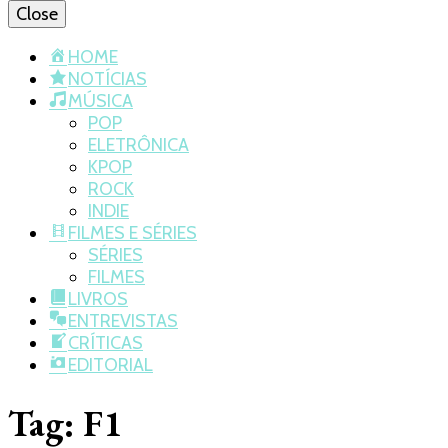
Close
HOME
NOTÍCIAS
MÚSICA
POP
ELETRÔNICA
KPOP
ROCK
INDIE
FILMES E SÉRIES
SÉRIES
FILMES
LIVROS
ENTREVISTAS
CRÍTICAS
EDITORIAL
Tag:
F1