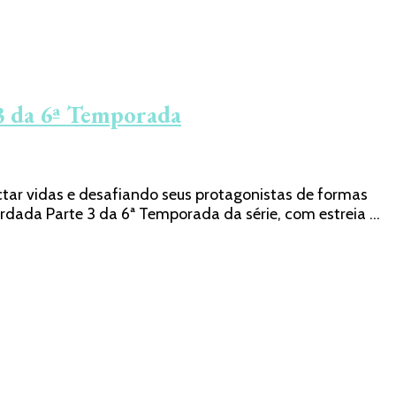
 3 da 6ª Temporada
ctar vidas e desafiando seus protagonistas de formas
uardada Parte 3 da 6ª Temporada da série, com estreia …