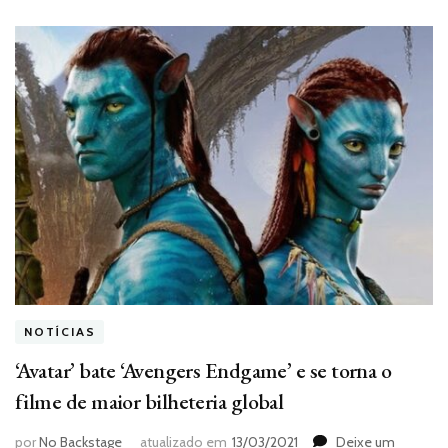
NOTÍCIAS
‘Avatar’ bate ‘Avengers Endgame’ e se torna o
filme de maior bilheteria global
por
No Backstage
atualizado em
13/03/2021
Deixe um