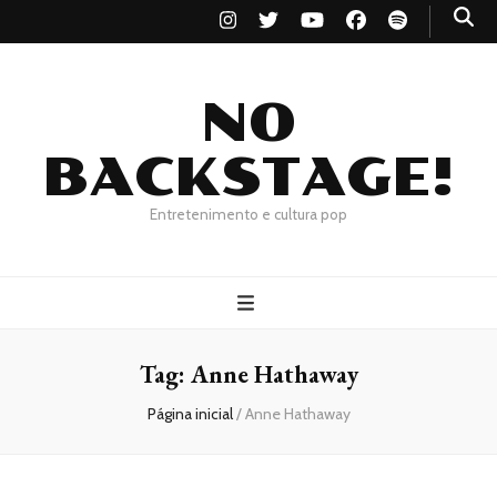
NO
BACKSTAGE!
Entretenimento e cultura pop
Tag:
Anne Hathaway
Página inicial
/
Anne Hathaway