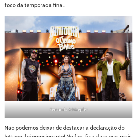
foco da temporada final.
Fernando Schlaepfer
Não podemos deixar de destacar a declaração do
Jottape, foi emocionante! No fim, fica claro que, mais