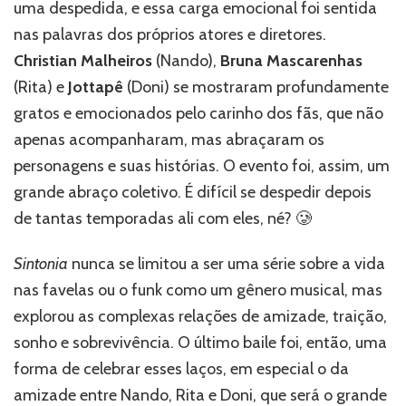
uma despedida, e essa carga emocional foi sentida
nas palavras dos próprios atores e diretores.
Christian Malheiros
(Nando),
Bruna Mascarenhas
(Rita) e
Jottapê
(Doni) se mostraram profundamente
gratos e emocionados pelo carinho dos fãs, que não
apenas acompanharam, mas abraçaram os
personagens e suas histórias. O evento foi, assim, um
grande abraço coletivo. É difícil se despedir depois
de tantas temporadas ali com eles, né? 🥲
Sintonia
nunca se limitou a ser uma série sobre a vida
nas favelas ou o funk como um gênero musical, mas
explorou as complexas relações de amizade, traição,
sonho e sobrevivência. O último baile foi, então, uma
forma de celebrar esses laços, em especial o da
amizade entre Nando, Rita e Doni, que será o grande