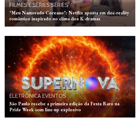
FILMES E SÉRIES
SÉRIES
“Meu Namorado Coreano”: Netflix aposta em doc-reality
romântico inspirado no clima dos K-dramas
ELETRÔNICA
EVENTOS
São Paulo recebe a primeira edição da Festa Raro na
Pride Week com line-up explosivo