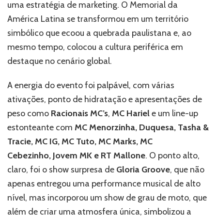
uma estratégia de marketing. O Memorial da
América Latina se transformou em um território
simbólico que ecoou a quebrada paulistana e, ao
mesmo tempo, colocou a cultura periférica em
destaque no cenário global.
A energia do evento foi palpável, com várias
ativações, ponto de hidratação e apresentações de
peso como
Racionais MC’s
,
MC Hariel
e um line-up
estonteante com
MC Menorzinha
,
Duquesa
,
Tasha &
Tracie
,
MC IG
,
MC Tuto
,
MC Marks
,
MC
Cebezinho
,
Jovem MK
e
RT Mallone
. O ponto alto,
claro, foi o show surpresa de
Gloria Groove
, que não
apenas entregou uma performance musical de alto
nível, mas incorporou um show de grau de moto, que
além de criar uma atmosfera única, simbolizou a