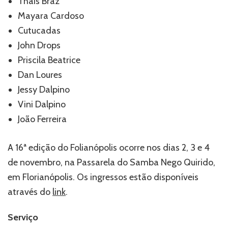
Thais Braz
Mayara Cardoso
Cutucadas
John Drops
Priscila Beatrice
Dan Loures
Jessy Dalpino
Vini Dalpino
João Ferreira
A 16ª edição do Folianópolis ocorre nos dias 2, 3 e 4
de novembro, na Passarela do Samba Nego Quirido,
em Florianópolis. Os ingressos estão disponíveis
através do
link
.
Serviço