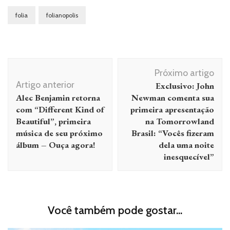
folia
folianopolis
Navegação
Próximo artigo
de
Artigo anterior
Exclusivo: John
post
Alec Benjamin retorna
Newman comenta sua
com “Different Kind of
primeira apresentação
Beautiful”, primeira
na Tomorrowland
música de seu próximo
Brasil: “Vocês fizeram
álbum – Ouça agora!
dela uma noite
inesquecível”
Você também pode gostar...