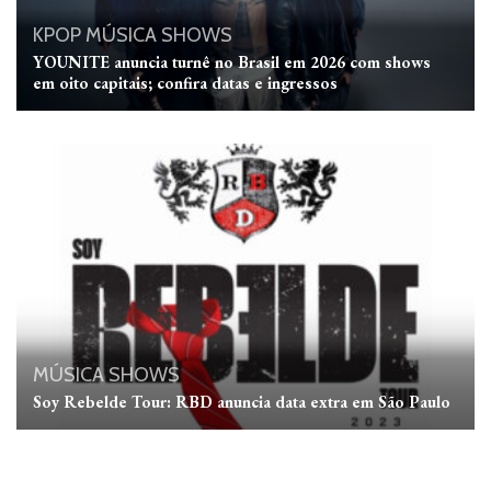
KPOP
MÚSICA
SHOWS
YOUNITE anuncia turnê no Brasil em 2026 com shows
em oito capitais; confira datas e ingressos
MÚSICA
SHOWS
Soy Rebelde Tour: RBD anuncia data extra em São Paulo