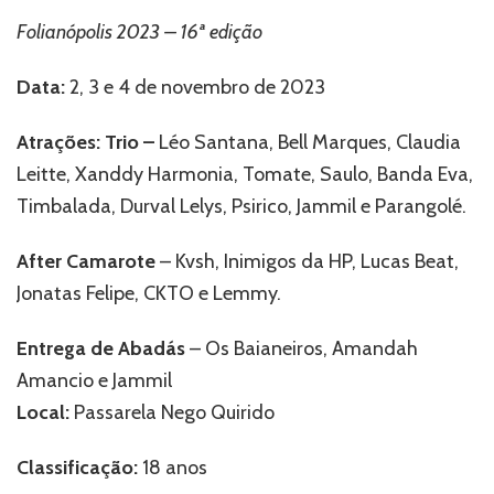
Folianópolis 2023 – 16ª edição
Data:
2, 3 e 4 de novembro de 2023
Atrações: Trio –
Léo Santana, Bell Marques, Claudia
Leitte, Xanddy Harmonia, Tomate, Saulo, Banda Eva,
Timbalada, Durval Lelys, Psirico, Jammil e Parangolé.
After Camarote
– Kvsh, Inimigos da HP, Lucas Beat,
Jonatas Felipe, CKTO e Lemmy.
Entrega de Abadás
– Os Baianeiros, Amandah
Amancio e Jammil
Local:
Passarela Nego Quirido
Classificação:
18 anos