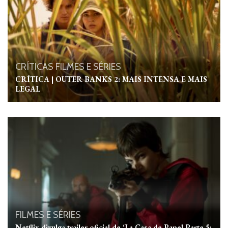
CRÍTICAS
FILMES E SÉRIES
CRÍTICA | OUTER BANKS 2: MAIS INTENSA E MAIS
LEGAL
FILMES E SÉRIES
Netflix divulga trailer oficial de ‘La Casa de Papel Parte 5: