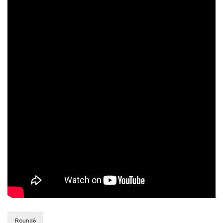
Round6