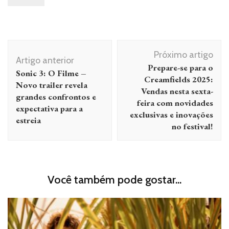
Navegação
Próximo artigo
de
Artigo anterior
Prepare-se para o
Sonic 3: O Filme –
post
Creamfields 2025:
Novo trailer revela
Vendas nesta sexta-
grandes confrontos e
feira com novidades
expectativa para a
exclusivas e inovações
estreia
no festival!
Você também pode gostar...