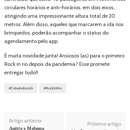
circulares horários e anti-horários, em dois eixos,
atingindo uma impressionante altura total de 20
metros. Além disso, aqueles que marcarem a ida nos
brinquedos, poderão acompanhar o status do
agendamento pelo app.
É muita novidade junta! Ansiosos (as) para o primeiro
Rock in rio depois da pandemia? Esse promete
entregar tudo!!
#Cidadedorock
#RockInRio
Navegação
Artigo anterior
de
Próximo artigo
Anitta e Maluma