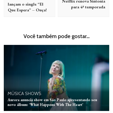
Netflix renova Sintonia
post
lançam o single “El
para 4ª temporada
Que Espera” – Ouça!
Você também pode gostar...
MÚSICA
SHOWS
Aurora anuncia show em São Paulo apresentando seu
novo álbum: ‘What Happens With The Heart’