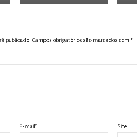
rá publicado.
Campos obrigatórios são marcados com
*
E-mail
*
Site