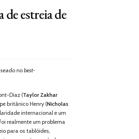
 de estreia de
aseado no
best-
nt-Diaz (
Taylor Zakhar
pe britânico Henry (
Nicholas
laridade internacional e um
 foi realmente um problema
io para os tablóides,