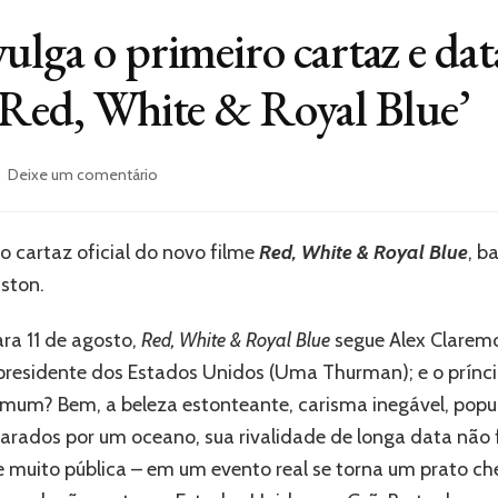
lga o primeiro cartaz e data
‘Red, White & Royal Blue’
em
Deixe um comentário
Prime
Video
divulga
o cartaz oficial do novo filme
Red, White & Royal Blue
, b
o
ston.
primeiro
cartaz
e
ra 11 de agosto,
Red, White & Royal Blue
segue Alex Claremo
data
r presidente dos Estados Unidos (Uma Thurman); e o prínci
de
omum? Bem, a beleza estonteante, carisma inegável, popu
estreia
de
arados por um oceano, sua rivalidade de longa data não
seu
 muito pública – em um evento real se torna um prato che
novo