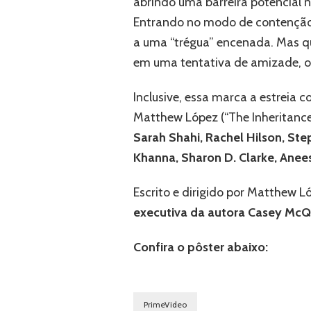
abrindo uma barreira potencial 
Entrando no modo de contenção d
a uma “trégua” encenada. Mas q
em uma tentativa de amizade, o 
Inclusive, essa marca a estreia
Matthew López (“The Inheritanc
Sarah Shahi, Rachel Hilson, St
Khanna, Sharon D. Clarke, Anee
Escrito e dirigido por Matthew 
executiva da autora Casey McQu
Confira o pôster abaixo:
PrimeVideo