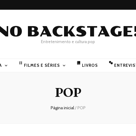
NO BACKSTAGE
Entretenimento e cultura pop
A
FILMES E SÉRIES
LIVROS
ENTREVIS
POP
Página inicial
/
POP