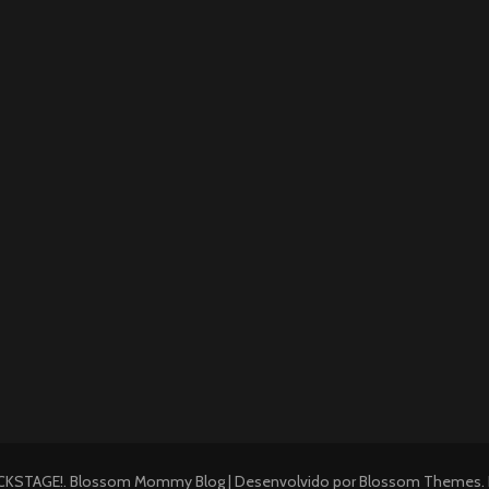
CKSTAGE!
.
Blossom Mommy Blog | Desenvolvido por
Blossom Themes
.