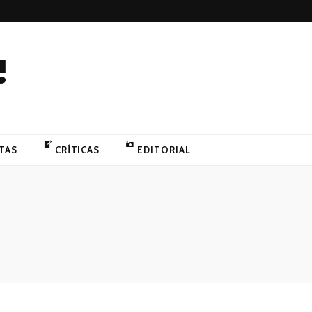
!
TAS
CRÍTICAS
EDITORIAL