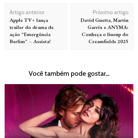
Navegação
Artigo anterior
Próximo artigo
de
Apple TV+ lança
David Guetta, Martin
post
trailer do drama de
Garrix e ANYMA:
ação “Emergência
Conheça o lineup do
Berlim” – Assista!
Creamfields 2025
Você também pode gostar...