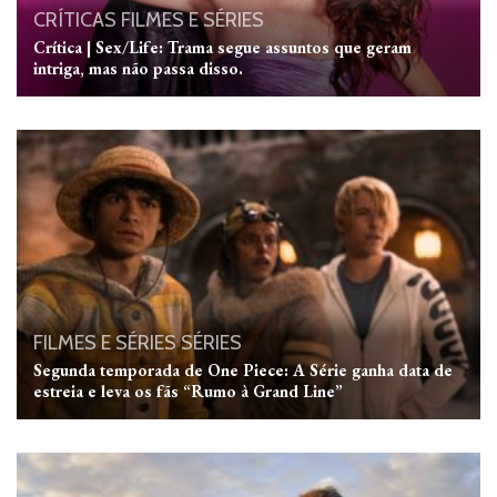
CRÍTICAS
FILMES E SÉRIES
Crítica | Sex/Life: Trama segue assuntos que geram
intriga, mas não passa disso.
FILMES E SÉRIES
SÉRIES
Segunda temporada de One Piece: A Série ganha data de
estreia e leva os fãs “Rumo à Grand Line”