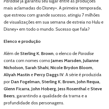
Paradise
já garantiu seu lugar entre as produções
mais aclamadas do Disney+. A primeira temporada,
que estreou com grande sucesso, atingiu 7 milhões
de visualizações em sua semana de estreia no Hulu e
Disney+ em todo o mundo. Sucesso que fala?
Elenco e produção
Além de
Sterling K. Brown
, o elenco de
Paradise
conta com nomes como
James Marsden, Julianne
Nicholson, Sarah Shahi, Nicole Brydon Bloom,
Aliyah Mastin
e
Percy Daggs IV
. A série é produzida
por
Dan Fogelman, Sterling K. Brown, John Requa,
Glenn Ficarra, John Hoberg, Jess Rosenthal
e
Steve
Beers
, garantindo a qualidade da trama e a
profundidade dos personagens.