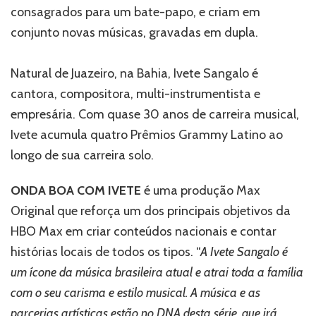
consagrados para um bate-papo, e criam em
conjunto novas músicas, gravadas em dupla.
Natural de Juazeiro, na Bahia, Ivete Sangalo é
cantora, compositora, multi-instrumentista e
empresária. Com quase 30 anos de carreira musical,
Ivete acumula quatro Prêmios Grammy Latino ao
longo de sua carreira solo.
ONDA BOA COM IVETE
é uma produção Max
Original que reforça um dos principais objetivos da
HBO Max em criar conteúdos nacionais e contar
histórias locais de todos os tipos. “
A Ivete Sangalo é
um ícone da música brasileira atual e atrai toda a família
com o seu carisma e estilo musical. A música e as
parcerias artísticas estão no DNA desta série, que irá