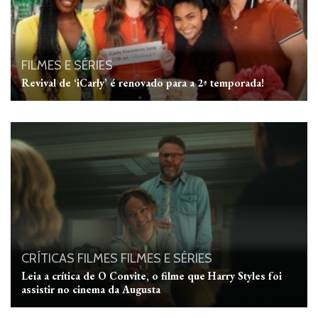
FILMES E SÉRIES
Revival de ‘iCarly’ é renovado para a 2ª temporada!
CRÍTICAS
FILMES
FILMES E SÉRIES
Leia a crítica de O Convite, o filme que Harry Styles foi
assistir no cinema da Augusta