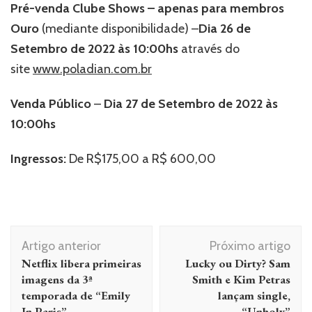
Pré-venda Clube Shows – apenas para membros
Ouro
(mediante disponibilidade)
–
Dia 26 de
Setembro de 2022 às 10:00hs
através do
site
www.poladian.com.br
Venda Público
–
Dia 27 de Setembro de 2022 às
10:00hs
Ingressos:
De R$175,00 a R$ 600,00
Navegação
Artigo anterior
Próximo artigo
de
Netflix libera primeiras
Lucky ou Dirty? Sam
post
imagens da 3ª
Smith e Kim Petras
temporada de “Emily
lançam single,
In Paris”
“Unholy”