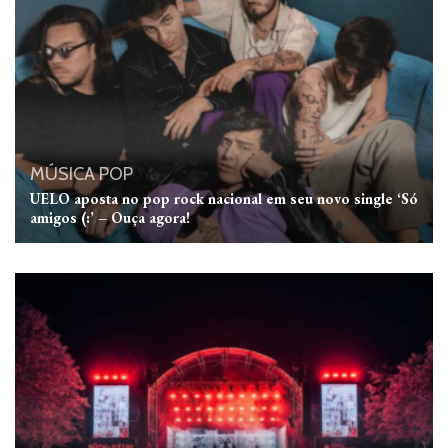
MÚSICA
POP
UELO aposta no pop rock nacional em seu novo single ‘Só
amigos (:’ – Ouça agora!