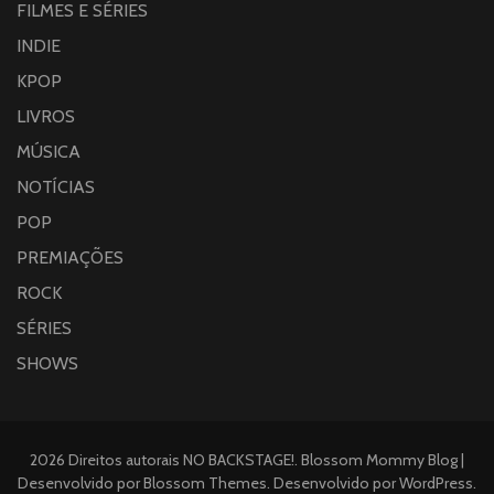
FILMES E SÉRIES
INDIE
KPOP
LIVROS
MÚSICA
NOTÍCIAS
POP
PREMIAÇÕES
ROCK
SÉRIES
SHOWS
2026 Direitos autorais
NO BACKSTAGE!
.
Blossom Mommy Blog |
Desenvolvido por
Blossom Themes
. Desenvolvido por
WordPress
.