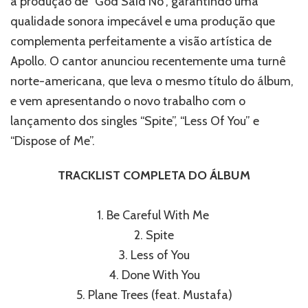
a produção de “God Said No”, garantindo uma
qualidade sonora impecável e uma produção que
complementa perfeitamente a visão artística de
Apollo. O cantor anunciou recentemente uma turnê
norte-americana, que leva o mesmo título do álbum,
e vem apresentando o novo trabalho com o
lançamento dos singles “Spite”, “Less Of You” e
“Dispose of Me”.
TRACKLIST COMPLETA DO ÁLBUM
1. Be Careful With Me
2. Spite
3. Less of You
4. Done With You
5. Plane Trees (feat. Mustafa)