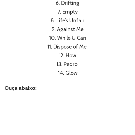
6. Drifting
7. Empty
8. Life’s Unfair
9. Against Me
10. While U Can
11. Dispose of Me
12. How
13. Pedro
14. Glow
Ouça abaixo: