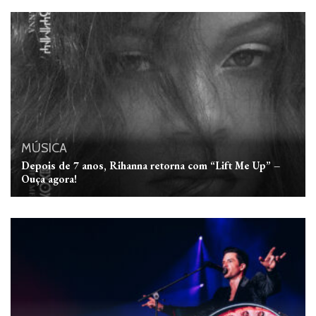
MÚSICA
Depois de 7 anos, Rihanna retorna com “Lift Me Up” –
Ouça agora!