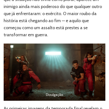
inimigo ainda mais poderoso do que qualquer outro
que já enfrentaram: o exército. O maior roubo da
história está chegando ao fim — e aquilo que
começou como um assalto está prestes a se
transformar em guerra.
Divulgação
As primeiras imagens da temporada final revelam o