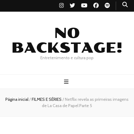
NO
BACKSTAGE!
Entretenimento e cultura pop
Página inicial
/
FILMES E SÉRIES
/
Netflix revela as primeiras imagens
de La Casa de Papel Parte 5