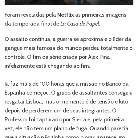
Foram reveladas pela
Netflix
as primeiras imagens
da temporada final de
La Casa de Papel
.
O assalto continua, a guerra se aproxima e o líder da
gangue mais famosa do mundo perdeu totalmente o
controle. O fim da série criada por Álex Pina
infelizmente está chegando ao fim.
Já faz mais de 100 horas que a missão no Banco da
Espanha começou. O grupo de assaltantes conseguiu
resgatar Lisboa, mas o momento é de tensão e luto
depois de perderem um de seus integrantes. O
Professor foi capturado por Sierra e, pela primeira
vez, ele não tem um plano de fuga. Quando parecia
que a situação não tinha como piorar, aparece um