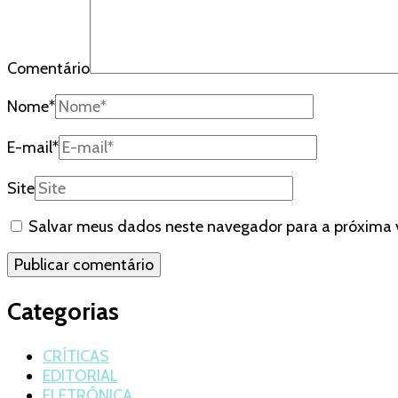
Comentário
Nome
*
E-mail
*
Site
Salvar meus dados neste navegador para a próxima 
Categorias
CRÍTICAS
EDITORIAL
ELETRÔNICA