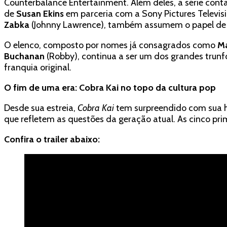
Counterbalance Entertainment. Além deles, a série con
de
Susan Ekins
em parceria com a Sony Pictures Televisi
Zabka
(Johnny Lawrence), também assumem o papel de 
O elenco, composto por nomes já consagrados como
Ma
Buchanan
(Robby), continua a ser um dos grandes trunfo
franquia original.
O fim de uma era: Cobra Kai no topo da cultura pop
Desde sua estreia,
Cobra Kai
tem surpreendido com sua ha
que refletem as questões da geração atual. As cinco pri
Confira o trailer abaixo: