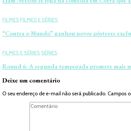
Liam Neeson se joga na comédia em Corra que a 
FILMES
FILMES E SÉRIES
“Contra o Mundo” ganhou novos pôsteres exclus
FILMES E SÉRIES
SÉRIES
Round 6: A segunda temporada promete mais misté
Deixe um comentário
O seu endereço de e-mail não será publicado.
Campos o