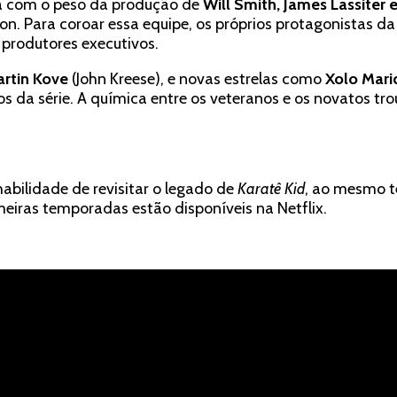
ta com o peso da produção de
Will Smith, James Lassiter 
on. Para coroar essa equipe, os próprios protagonistas da 
produtores executivos.
rtin Kove
(John Kreese), e novas estrelas como
Xolo Mar
s da série. A química entre os veteranos e os novatos tr
bilidade de revisitar o legado de
Karatê Kid
, ao mesmo t
meiras temporadas estão disponíveis na Netflix.