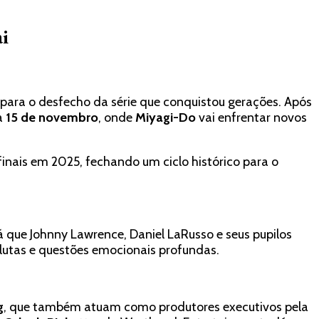
ai
 para o desfecho da série que conquistou gerações. Após
a
15 de novembro
, onde
Miyagi-Do
vai enfrentar novos
finais em 2025, fechando um ciclo histórico para o
á que Johnny Lawrence, Daniel LaRusso e seus pupilos
 lutas e questões emocionais profundas.
g
, que também atuam como produtores executivos pela