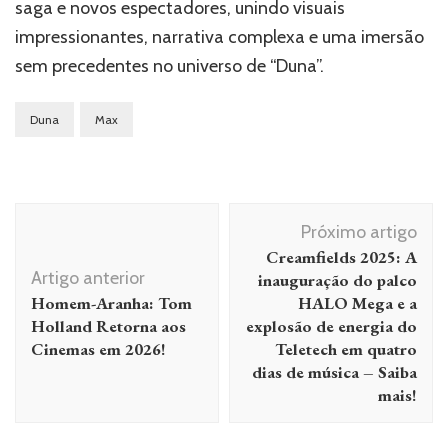
saga e novos espectadores, unindo visuais
impressionantes, narrativa complexa e uma imersão
sem precedentes no universo de “Duna”.
Duna
Max
Navegação
Próximo artigo
de
Creamfields 2025: A
post
Artigo anterior
inauguração do palco
Homem-Aranha: Tom
HALO Mega e a
Holland Retorna aos
explosão de energia do
Cinemas em 2026!
Teletech em quatro
dias de música – Saiba
mais!