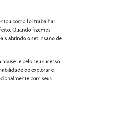
ntou como foi trabalhar
rfeito. Quando fizemos
ais abrindo o set insano de
 house” e pelo seu sucesso
abilidade de explorar e
mocionalmente com seus