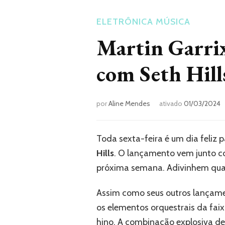
ELETRÔNICA
MÚSICA
Martin Garrix
com Seth Hil
por
Aline Mendes
ativado
01/03/2024
Toda sexta-feira é um dia feliz 
Hills
. O lançamento vem junto co
próxima semana. Adivinhem quan
Assim como seus outros lançamen
os elementos orquestrais da fai
hino. A combinação explosiva de