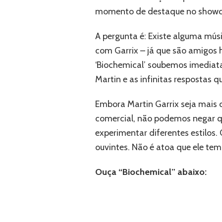
momento de destaque no showcas
A pergunta é: Existe alguma mús
com Garrix – já que são amigos 
‘Biochemical’ soubemos imediatam
Martin e as infinitas respostas 
Embora Martin Garrix seja mais 
comercial, não podemos negar qu
experimentar diferentes estilos
ouvintes. Não é atoa que ele te
Ouça “Biochemical” abaixo: