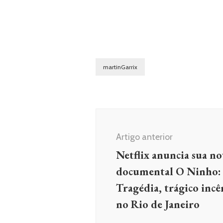
martinGarrix
Navegação
de
Artigo anterior
post
Netflix anuncia sua no
documental O Ninho:
Tragédia, trágico inc
no Rio de Janeiro