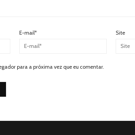
E-mail
*
Site
egador para a próxima vez que eu comentar.