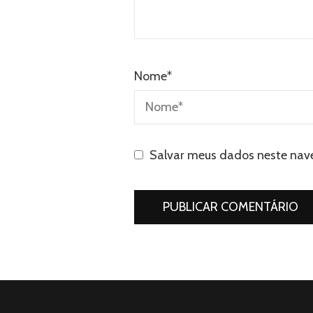
Nome
*
Salvar meus dados neste nav