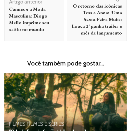
de
Artigo anterior
O retorno das icônicas
Cannes e a Moda
post
Tess e Anna: ‘Uma
Masculina: Diogo
Sexta-Feira Muito
Mello imprime seu
Louca 2’ ganha trailer e
estilo no mundo
mês de lançamento
Você também pode gostar...
FILMES
FILMES E SÉRIES