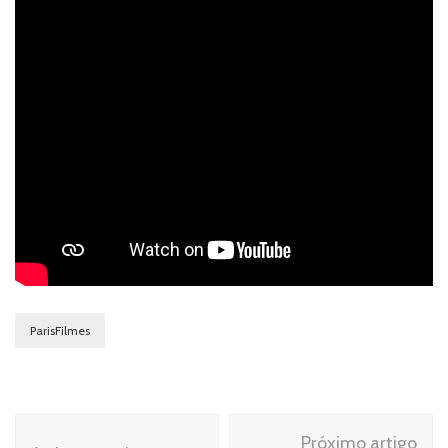
ParisFilmes
Navegação
Próximo artigo