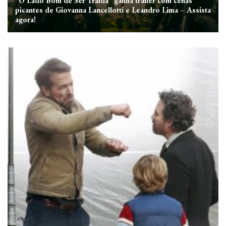
“O Lado Bom de Ser Traída” ganha trailer com cenas
picantes de Giovanna Lancellotti e Leandro Lima – Assista
agora!