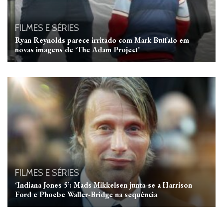
FILMES E SÉRIES
Ryan Reynolds parece irritado com Mark Buffalo em
novas imagens de ‘The Adam Project’
FILMES E SÉRIES
‘Indiana Jones 5’: Mads Mikkelsen junta-se a Harrison
Ford e Phoebe Waller-Bridge na sequência