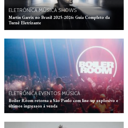
ELETRÔNICA
MÚSICA
SHOWS
Martin Garrix no Brasil 2025-2026: Guia Completo da
Turnê Eletrizante
ELETRÔNICA
EVENTOS
MÚSICA
Boiler Room retorna a São Paulo com line-up explosivo e
últimos ingressos à venda