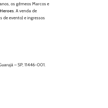
ianos, os gêmeos Marcos e
Heroes
. A venda de
s de evento) e ingressos
Guarujá – SP, 11446-001.