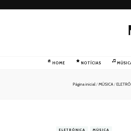
HOME
NOTÍCIAS
MÚSIC
Página inicial
/
MÚSICA
/
ELETRÔ
ELETRÔNICA
MÚSICA