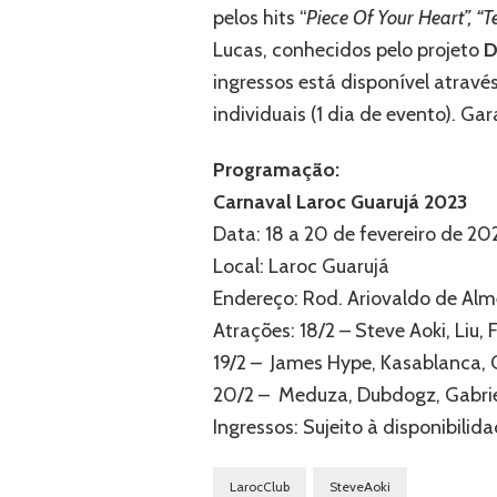
pelos hits “
Piece Of Your Heart”, “T
Lucas, conhecidos pelo projeto
D
ingressos está disponível atravé
individuais (1 dia de evento). Ga
Programação:
Carnaval Laroc Guarujá 2023
Data: 18 a 20 de fevereiro de 20
Local: Laroc Guarujá
Endereço: Rod. Ariovaldo de Alme
Atrações: 18/2 – Steve Aoki, Liu, 
19/2 – James Hype, Kasablanca, 
20/2 – Meduza, Dubdogz, Gabrie
Ingressos: Sujeito à disponibilida
LarocClub
SteveAoki