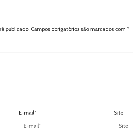
rá publicado.
Campos obrigatórios são marcados com
*
E-mail
*
Site