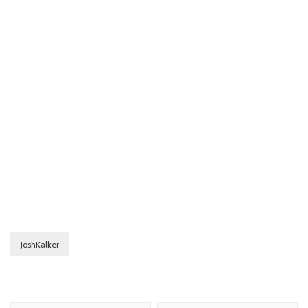
JoshKalker