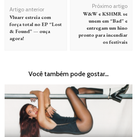
Navegação
Próximo artigo
de
Artigo anterior
W&W e KSHMR se
Vluarr estreia com
post
unem em “Bad” e
força total no EP “Lost
entregam um hino
& Found” — ouça
pronto para incendiar
agora!
os festivais
Você também pode gostar...