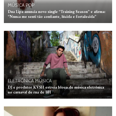
MÚSICA
POP
Dua Lipa anuncia novo single “Training Season” e afirma:
“Nunca me senti tão confiante, lúcida e fortalecida”
ELETRÔNICA
MÚSICA
DJ e produtor KVSH estreia bloco de música eletrônica
no carnaval de rua de BH