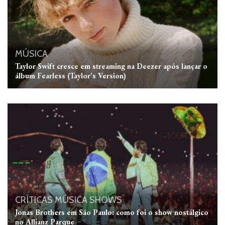
MÚSICA
Taylor Swift cresce em streaming na Deezer após lançar o
álbum Fearless (Taylor’s Version)
CRÍTICAS
MÚSICA
SHOWS
Jonas Brothers em São Paulo: como foi o show nostálgico
no Allianz Parque