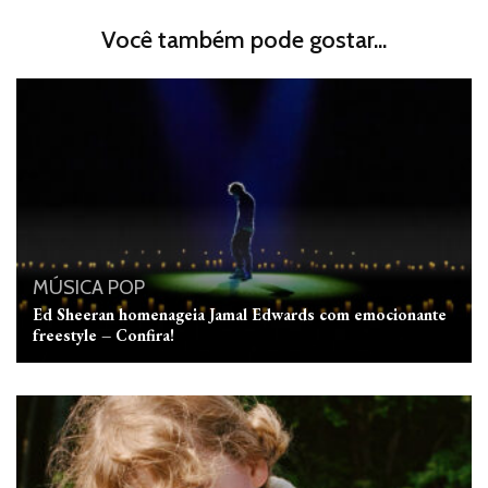
Você também pode gostar...
MÚSICA
POP
Ed Sheeran homenageia Jamal Edwards com emocionante
freestyle – Confira!