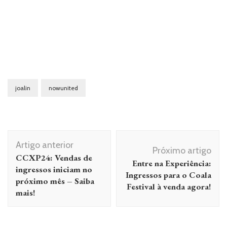
joalin
nowunited
Navegação
Artigo anterior
de
Próximo artigo
CCXP24: Vendas de
Entre na Experiência:
post
ingressos iniciam no
Ingressos para o Coala
próximo mês – Saiba
Festival à venda agora!
mais!