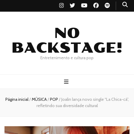
NO
BACKSTAGE!
Entretenimento e cultura pop
Página inicial
/
MÚSICA
/
POP
/
Joalin lança novo single “La Chica-cá”,
refletindo sua diversidade cultural