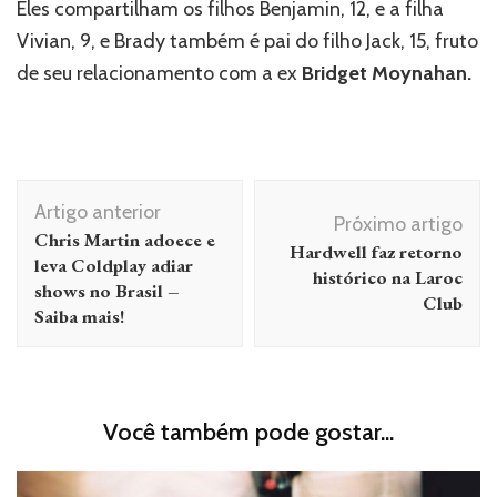
Eles compartilham os filhos Benjamin, 12, e a filha
Vivian, 9, e Brady também é pai do filho Jack, 15, fruto
de seu relacionamento com a ex
Bridget Moynahan.
Navegação
Artigo anterior
de
Próximo artigo
Chris Martin adoece e
Hardwell faz retorno
post
leva Coldplay adiar
histórico na Laroc
shows no Brasil –
Club
Saiba mais!
Você também pode gostar...