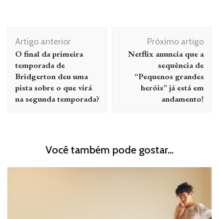
Navegação
Artigo anterior
Próximo artigo
de
O final da primeira
Netflix anuncia que a
post
temporada de
sequência de
Bridgerton deu uma
“Pequenos grandes
pista sobre o que virá
heróis” já está em
na segunda temporada?
andamento!
Você também pode gostar...