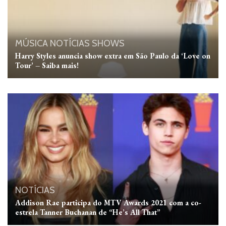
MÚSICA
NOTÍCIAS
SHOWS
Harry Styles anuncia show extra em São Paulo da ‘Love on
Tour’ – Saiba mais!
NOTÍCIAS
Addison Rae participa do MTV Awards 2021 com a co-
estrela Tanner Buchanan de “He’s All That”