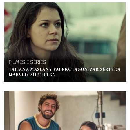
FILMES E SÉRIES
TATIANA MASLANY VAI PROTAGONIZAR SÉRIE DA
MARVEL: ‘SHE-HULK’.