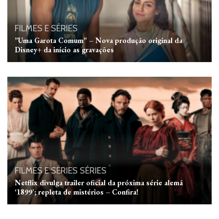
FILMES E SÉRIES
”Uma Garota Comum” – Nova produção original da
Disney+ da início as gravações
FILMES E SÉRIES
SÉRIES
Netflix divulga trailer oficial da próxima série alemã
‘1899’; repleta de mistérios – Confira!