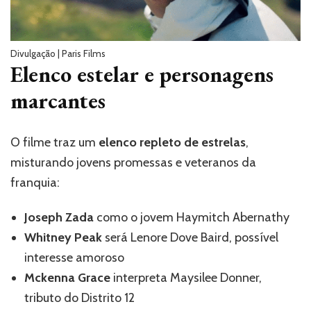
Divulgação | Paris Films
Elenco estelar e personagens
marcantes
O filme traz um
elenco repleto de estrelas
,
misturando jovens promessas e veteranos da
franquia:
Joseph Zada
como o jovem Haymitch Abernathy
Whitney Peak
será Lenore Dove Baird, possível
interesse amoroso
Mckenna Grace
interpreta Maysilee Donner,
tributo do Distrito 12