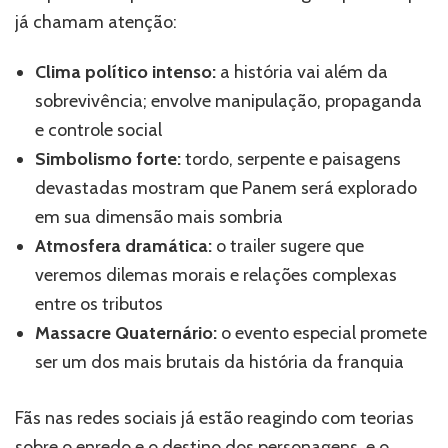
já chamam atenção:
Clima político intenso:
a história vai além da
sobrevivência; envolve manipulação, propaganda
e controle social
Simbolismo forte:
tordo, serpente e paisagens
devastadas mostram que Panem será explorado
em sua dimensão mais sombria
Atmosfera dramática:
o trailer sugere que
veremos dilemas morais e relações complexas
entre os tributos
Massacre Quaternário:
o evento especial promete
ser um dos mais brutais da história da franquia
Fãs nas redes sociais já estão reagindo com teorias
sobre o enredo e o destino dos personagens, e o