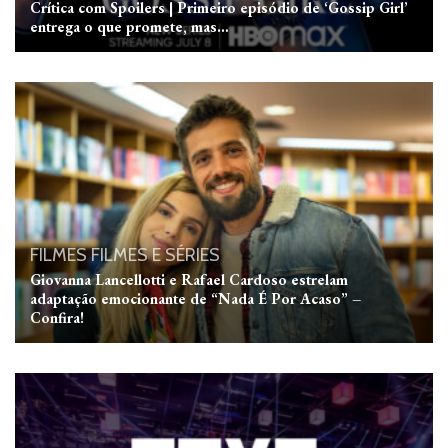
Crítica com Spoilers | Primeiro episódio de ‘Gossip Girl’
entrega o que promete, mas…
FILMES
FILMES E SÉRIES
Giovanna Lancellotti e Rafael Cardoso estrelam
adaptação emocionante de “Nada É Por Acaso” –
Confira!