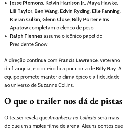
Jesse Plemons
,
Kelvin Harrison Jr.
,
Maya Hawke
,
Lili Taylor
,
Ben Wang
,
Edvin Ryding
,
Elle Fanning
,
Kieran Culkin
,
Glenn Close
,
Billy Porter
e
Iris
Apatow
completam o elenco de peso
Ralph Fiennes
assume o icônico papel do
Presidente Snow
A direção continua com
Francis Lawrence
, veterano
da franquia, e o roteiro fica por conta de
Billy Ray
. A
equipe promete manter o clima épico e a fidelidade
ao universo de Suzanne Collins.
O que o trailer nos dá de pistas
O teaser revela que
Amanhecer na Colheita
será mais
do que um simples filme de arena. Alguns pontos que