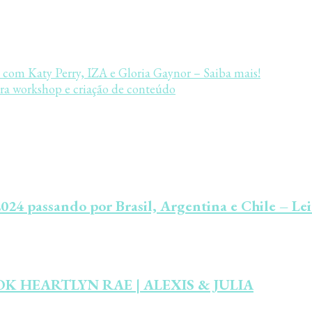
s com Katy Perry, IZA e Gloria Gaynor – Saiba mais!
ara workshop e criação de conteúdo
24 passando por Brasil, Argentina e Chile – Lei
K HEARTLYN RAE | ALEXIS & JULIA