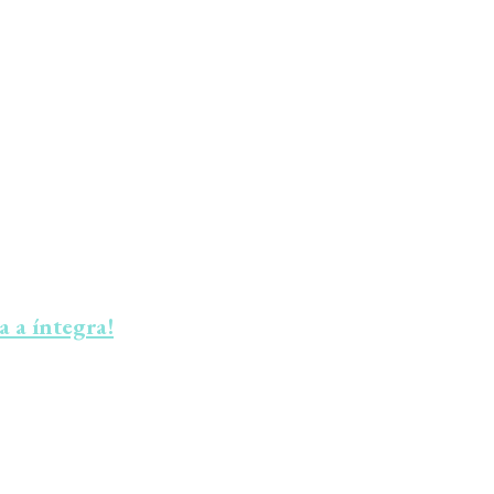
a a íntegra!