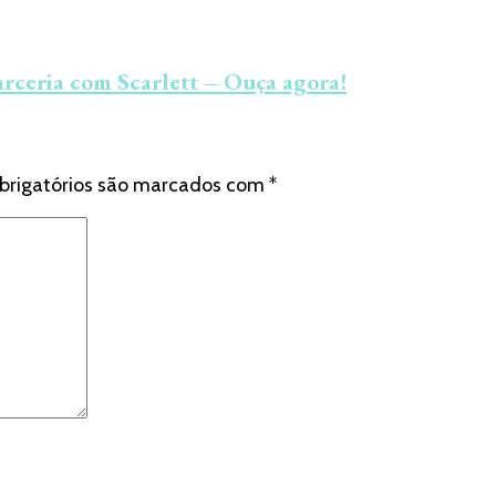
rceria com Scarlett – Ouça agora!
brigatórios são marcados com
*