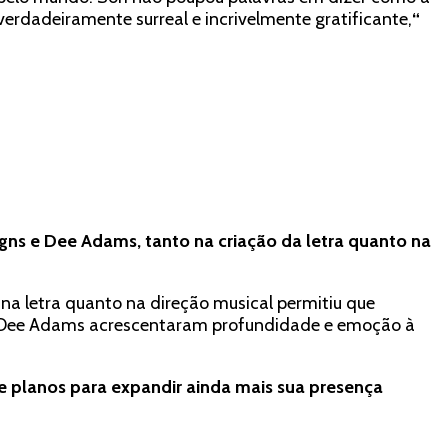
verdadeiramente surreal e incrivelmente gratificante,
“
gns e Dee Adams, tanto na criação da letra quanto na
na letra quanto na direção musical permitiu que
 de Dee Adams acrescentaram profundidade e emoção à
e planos para expandir ainda mais sua presença