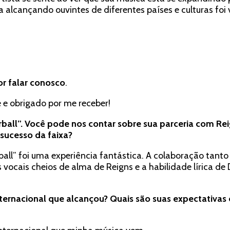
a
alcançando ouvintes de diferentes países e culturas foi 
íntegra
or falar conosco
.
e e obrigado por me receber!
ball”. Você pode nos contar sobre sua parceria com Rei
 sucesso da faixa?
ll” foi uma experiência fantástica. A colaboração tanto 
s vocais cheios de alma de Reigns e a habilidade lírica
ernacional que alcançou? Quais são suas expectativas 