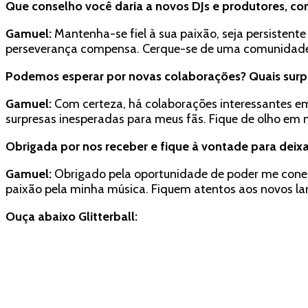
Que conselho você daria a novos DJs e produtores, co
Gamuel:
Mantenha-se fiel à sua paixão, seja persistent
perseverança compensa. Cerque-se de uma comunidade de
Podemos esperar por novas colaborações? Quais surpre
Gamuel:
Com certeza, há colaborações interessantes e
surpresas inesperadas para meus fãs. Fique de olho em
Obrigada por nos receber e fique à vontade para deix
Gamuel:
Obrigado pela oportunidade de poder me conecta
paixão pela minha música. Fiquem atentos aos novos lan
Ouça abaixo Glitterball: