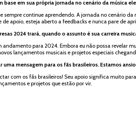
m base em sua própria jornada no cenário da música ele
e e sempre continue aprendendo. A jornada no cenário da 
 apoio, esteja aberto a feedbacks e nunca pare de apri
sas 2024 trará, quando o assunto é sua carreira music
m andamento para 2024. Embora eu não possa revelar mu
 novos lançamentos musicais e projetos especiais chegan
ar uma mensagem para os fãs brasileiros. Estamos ansio
r com os fãs brasileiros! Seu apoio significa muito para
çamentos e projetos que estão por vir.