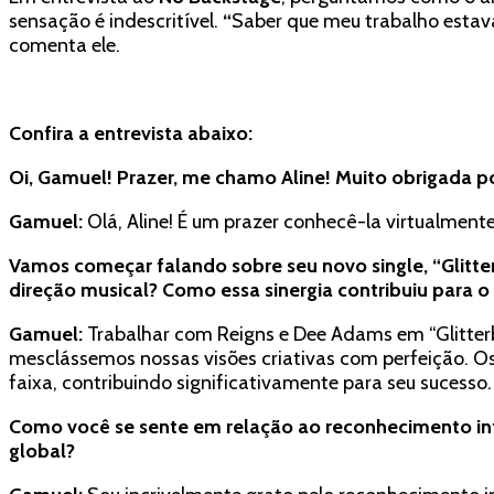
sensação é indescritível.
“
Saber que meu trabalho estava 
comenta ele.
Confira a entrevista abaixo:
Oi, Gamuel! Prazer, me chamo Aline! Muito obrigada p
Gamuel:
Olá, Aline! É um prazer conhecê-la virtualment
Vamos começar falando sobre seu novo single, “Glitter
direção musical? Como essa sinergia contribuiu para o
Gamuel:
Trabalhar com Reigns e Dee Adams em “Glitterba
mesclássemos nossas visões criativas com perfeição. O
faixa, contribuindo significativamente para seu sucesso.
Como você se sente em relação ao reconhecimento int
global?