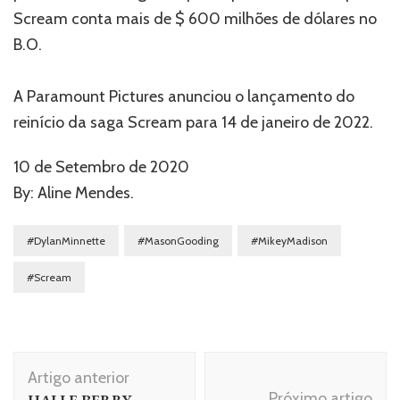
Scream conta mais de $ 600 milhões de dólares no
B.O.
A Paramount Pictures anunciou o lançamento do
reinício da saga Scream para 14 de janeiro de 2022.
10 de Setembro de 2020
By: Aline Mendes.
#DylanMinnette
#MasonGooding
#MikeyMadison
#Scream
Navegação
Artigo anterior
de
Próximo artigo