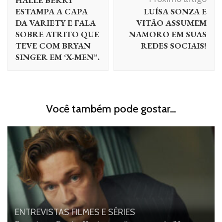
HALLE BERRY
post
ESTAMPA A CAPA
LUÍSA SONZA E
DA VARIETY E FALA
VITÃO ASSUMEM
SOBRE ATRITO QUE
NAMORO EM SUAS
TEVE COM BRYAN
REDES SOCIAIS!
SINGER EM ‘X-MEN”.
Você também pode gostar...
ENTREVISTAS
FILMES E SÉRIES