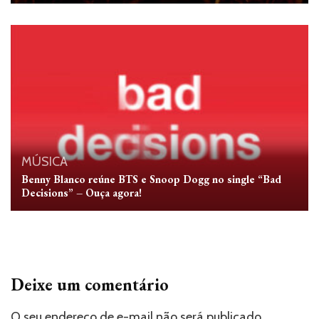
MÚSICA
Benny Blanco reúne BTS e Snoop Dogg no single “Bad
Decisions” – Ouça agora!
Deixe um comentário
O seu endereço de e-mail não será publicado.