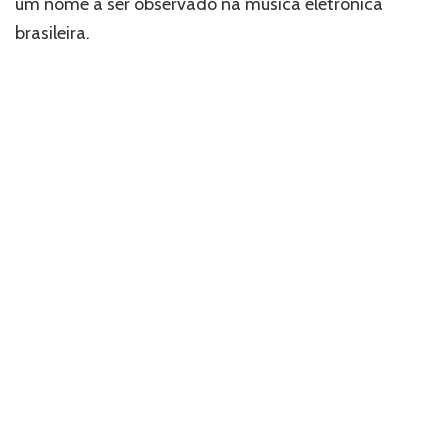
um nome a ser observado na música eletrônica
brasileira.