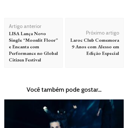
Navegação
Artigo anterior
de
Próximo artigo
LISA Lança Novo
post
Single “Moonlit Floor”
Laroc Club Comemora
e Encanta com
9 Anos com Alesso em
Performance no Global
Edição Especial
Citizen Festival
Você também pode gostar...