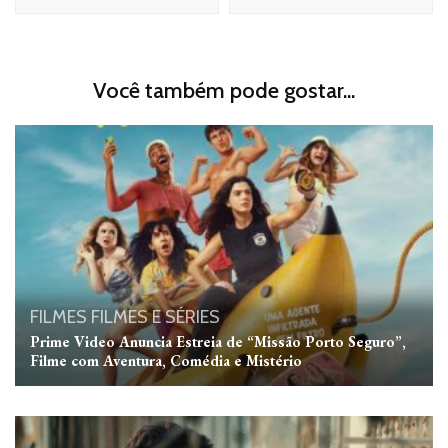
Você também pode gostar...
FILMES
FILMES E SÉRIES
Prime Video Anuncia Estreia de “Missão Porto Seguro”,
Filme com Aventura, Comédia e Mistério