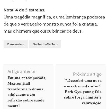
Nota: 4 de 5 estrelas
.
Uma tragédia magnífica, e uma lembrança poderosa
de que o verdadeiro monstro nunca foi a criatura,
mas o homem que ousou brincar de deus.
Frankenstein
GuilhermeDelToro
Navegação
Artigo anterior
de
Próximo artigo
Em sua 2ª temporada,
“Descobri uma nova
post
Maxton Hall
arma chamada ação”:
transforma o drama
Park Gyu-young fala
adolescente em
sobre força, limites e
reflexão sobre saúde
reinvenção
mental