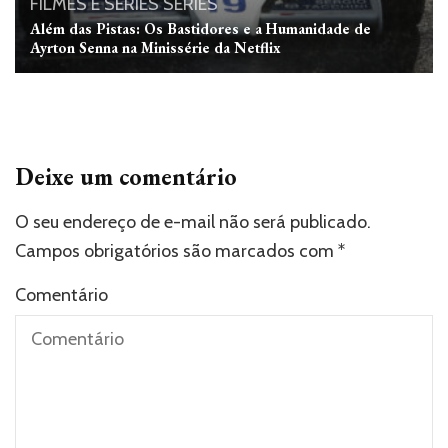
FILMES E SÉRIES
SÉRIES
Além das Pistas: Os Bastidores e a Humanidade de
Ayrton Senna na Minissérie da Netflix
Deixe um comentário
O seu endereço de e-mail não será publicado.
Campos obrigatórios são marcados com
*
Comentário