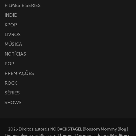
FILMES E SÉRIES
INDIE
KPOP
LIVROS
MÚSICA
NOTÍCIAS
POP
PREMIAÇÕES
ROCK
SÉRIES
SHOWS
2026 Direitos autorais
NO BACKSTAGE!
.
Blossom Mommy Blog |
Desenvolvido por
Blossom Themes
. Desenvolvido por
WordPress
.