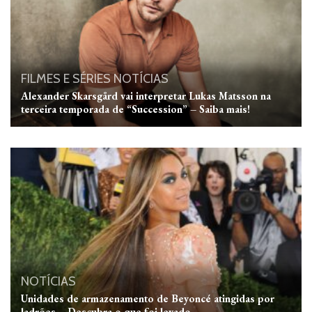
FILMES E SÉRIES
NOTÍCIAS
Alexander Skarsgård vai interpretar Lukas Matsson na
terceira temporada de “Succession” – Saiba mais!
NOTÍCIAS
Unidades de armazenamento de Beyoncé atingidas por
ladrões – Descubra o que foi levado