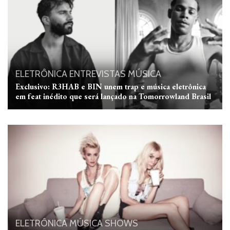
ELETRÔNICA
ENTREVISTAS
MÚSICA
Exclusivo: R3HAB e BIN unem trap e música eletrônica
em feat inédito que será lançado na Tomorrowland Brasil
ELETRÔNICA
MÚSICA
SHOWS