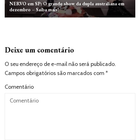
NERVO em SP: O grande show da dupla australiana em
dezembro – Saiba mais!
Deixe um comentário
O seu endereço de e-mail não será publicado.
Campos obrigatórios são marcados com
*
Comentário