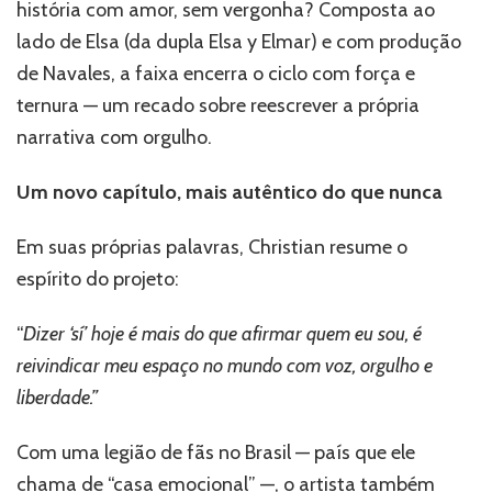
história com amor, sem vergonha? Composta ao
lado de Elsa (da dupla Elsa y Elmar) e com produção
de Navales, a faixa encerra o ciclo com força e
ternura — um recado sobre reescrever a própria
narrativa com orgulho.
Um novo capítulo, mais autêntico do que nunca
Em suas próprias palavras, Christian resume o
espírito do projeto:
“
Dizer ‘sí’ hoje é mais do que afirmar quem eu sou, é
reivindicar meu espaço no mundo com voz, orgulho e
liberdade.”
Com uma legião de fãs no Brasil — país que ele
chama de “casa emocional” —, o artista também