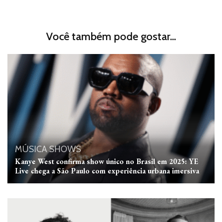
Você também pode gostar...
MÚSICA
SHOWS
Kanye West confirma show único no Brasil em 2025: YE
Live chega a São Paulo com experiência urbana imersiva