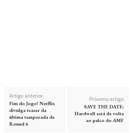
Navegação
Artigo anterior
de
Próximo artigo
Fim do Jogo! Netflix
SAVE THE DATE:
post
divulga teaser da
Hardwell está de volta
última temporada de
ao palco do AMF
Round 6