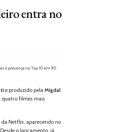
eiro entra no
ções e presença no Top 10 em 90
ti
e produzido pela
Migdal
 quatro filmes mais
ia da Netflix, aparecendo no
. Desde o lançamento, já