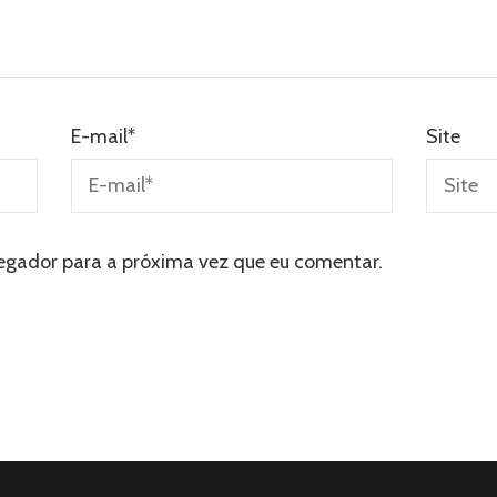
E-mail
*
Site
egador para a próxima vez que eu comentar.