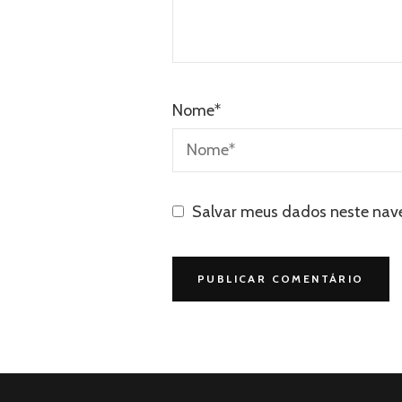
Nome
*
Salvar meus dados neste nav