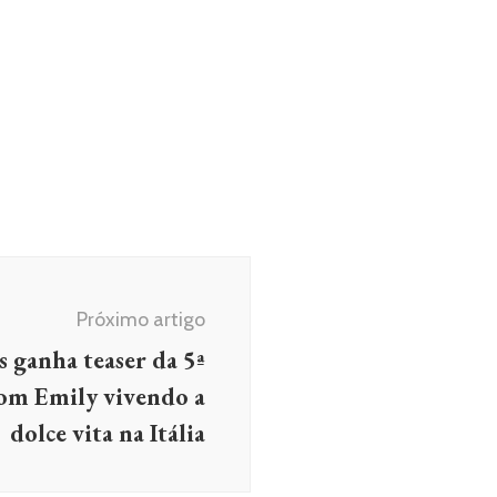
Próximo artigo
s ganha teaser da 5ª
om Emily vivendo a
dolce vita na Itália