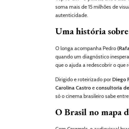
soma mais de 15 milhões de visu
autenticidade.
Uma história sobr
O longa acompanha Pedro
(Rafa
quando um diagnóstico inespera
que o ajuda a redescobrir o que 
Dirigido e roteirizado por
Diego F
Carolina Castro
e
consultoria d
só o cinema brasileiro sabe entre
O Brasil no mapa 