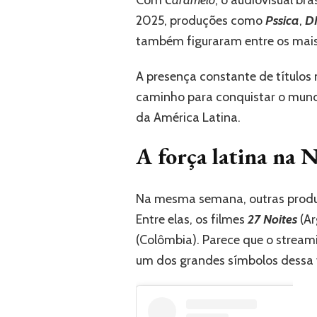
Com
Caramelo
, o audiovisual br
2025, produções como
Pssica
,
D
também figuraram entre os mais
A presença constante de títulos
caminho para conquistar o mundo,
da América Latina.
A força latina na N
Na mesma semana, outras produç
Entre elas, os filmes
27 Noites
(Ar
(Colômbia). Parece que o stream
um dos grandes símbolos dessa 