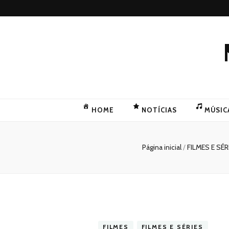
HOME
NOTÍCIAS
MÚSIC
Página inicial
/
FILMES E SÉR
FILMES
FILMES E SÉRIES